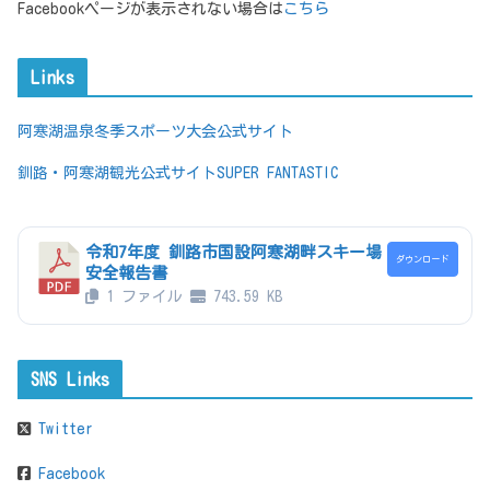
Facebookページが表示されない場合は
こちら
Links
阿寒湖温泉冬季スポーツ大会公式サイト
釧路・阿寒湖観光公式サイトSUPER FANTASTIC
令和7年度 釧路市国設阿寒湖畔スキー場
ダウンロード
安全報告書
1 ファイル
743.59 KB
SNS Links
Twitter
Facebook