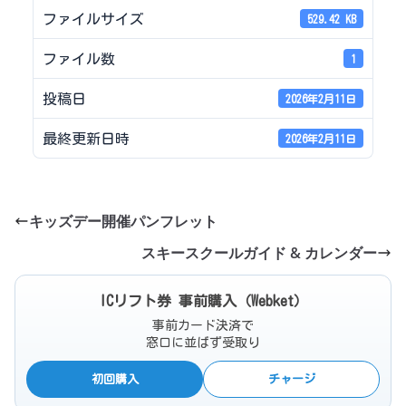
ファイルサイズ
529.42 KB
ファイル数
1
投稿日
2026年2月11日
最終更新日時
2026年2月11日
キッズデー開催パンフレット
スキースクールガイド & カレンダー
ICリフト券 事前購入（Webket）
事前カード決済で
窓口に並ばず受取り
初回購入
チャージ