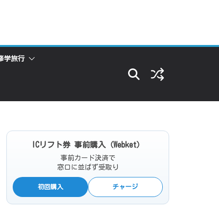
修学旅行
ICリフト券 事前購入（Webket）
事前カード決済で
窓口に並ばず受取り
初回購入
チャージ