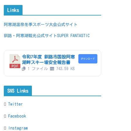
Links
阿寒湖温泉冬季スポーツ大会公式サイト
釧路・阿寒湖観光公式サイトSUPER FANTASTIC
令和7年度 釧路市国設阿寒
ダウンロード
湖畔スキー場安全報告書
1 ファイル
743.59 KB
SNS Links
Twitter
Facebook
Instagram