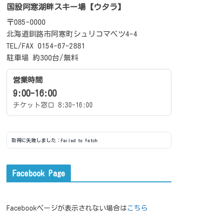
国設阿寒湖畔スキー場【ウタラ】
〒085-0000
北海道釧路市阿寒町シュリコマベツ4-4
TEL/FAX 0154-67-2881
駐車場 約300台/無料
営業時間
9:00-16:00
チケット窓口 8:30-16:00
取得に失敗しました：Failed to fetch
Facebook Page
Facebookページが表示されない場合は
こちら