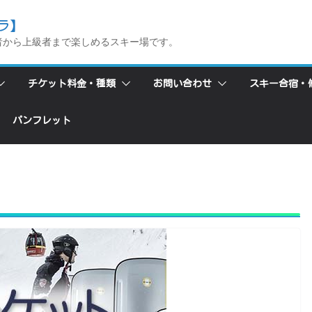
ラ】
者から上級者まで楽しめるスキー場です。
チケット料金・種類
お問い合わせ
スキー合宿・
パンフレット