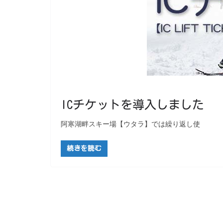
ICチケットを導入しました
阿寒湖畔スキー場【ウタラ】では繰り返し使
続きを読む