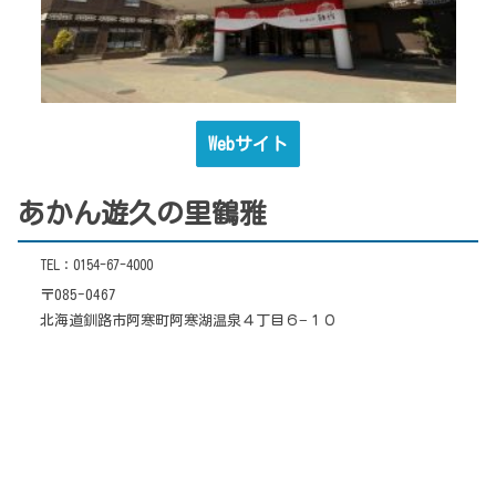
Webサイト
あかん遊久の里鶴雅
TEL：0154-67-4000
〒085-0467
北海道釧路市阿寒町阿寒湖温泉４丁目６−１０