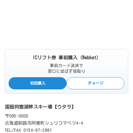
ICリフト券 事前購入（Webket）
事前カード決済で
窓口に並ばず受取り
初回購入
チャージ
国設阿寒湖畔スキー場【ウタラ】
〒085-0000
北海道釧路市阿寒町シュリコマベツ4-4
TEL/FAX 0154-67-2881