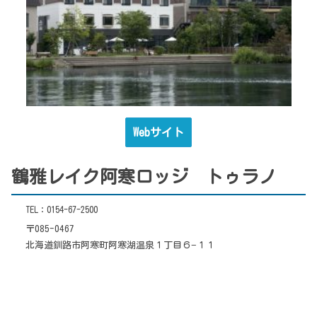
Webサイト
鶴雅レイク阿寒ロッジ トゥラノ
TEL：0154-67-2500
〒085-0467
北海道釧路市阿寒町阿寒湖温泉１丁目６−１１