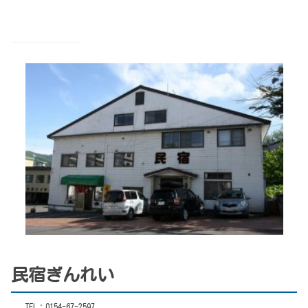
民宿ぎんれい
TEL：0154-67-2597