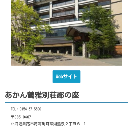
Webサイト
あかん鶴雅別荘鄙の座
TEL：0154-67-5500
〒085-0467
北海道釧路市阿寒町阿寒湖温泉２丁目６−１