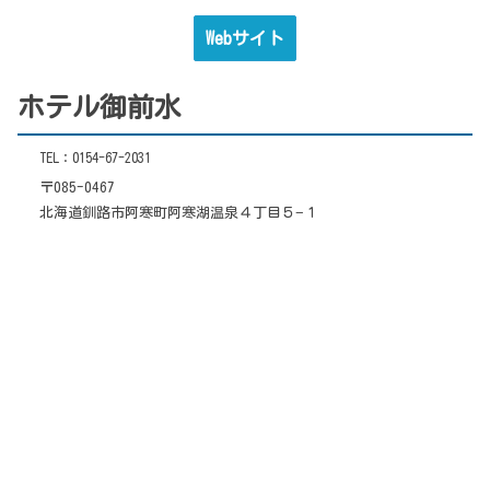
Webサイト
ホテル御前水
TEL：0154-67-2031
〒085-0467
北海道釧路市阿寒町阿寒湖温泉４丁目５−１