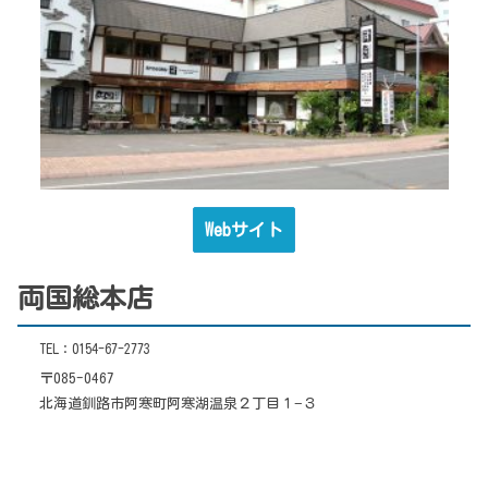
Webサイト
両国総本店
TEL：0154-67-2773
〒085-0467
北海道釧路市阿寒町阿寒湖温泉２丁目１−３