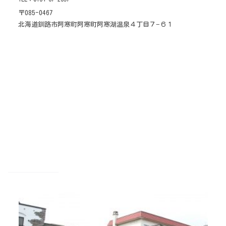
〒085-0467
北海道釧路市阿寒町阿寒町阿寒湖温泉４丁目７−６１