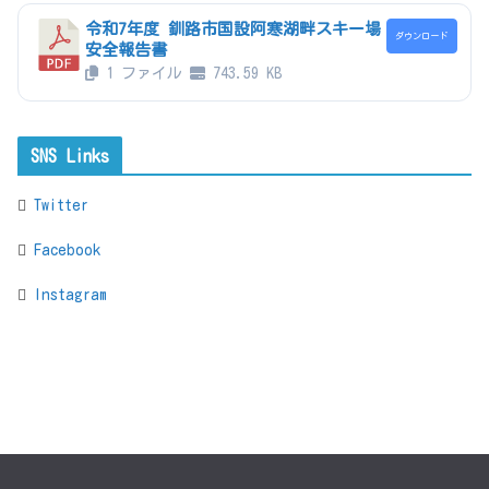
令和7年度 釧路市国設阿寒湖畔スキー場
ダウンロード
安全報告書
1 ファイル
743.59 KB
SNS Links
Twitter
Facebook
Instagram