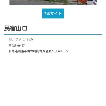
Webサイト
民宿山口
TEL：0154-67-2555
〒085-0467
北海道釧路市阿寒町阿寒湖温泉５丁目３−２