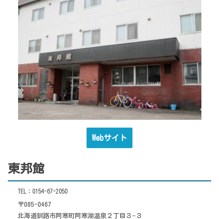
Webサイト
東邦館
TEL：0154-67-2050
〒085-0467
北海道釧路市阿寒町阿寒湖温泉２丁目３−３