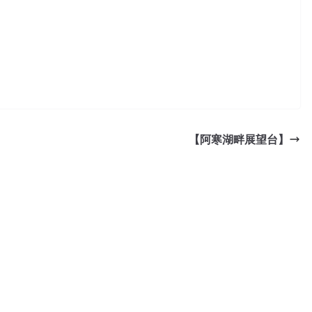
【阿寒湖畔展望台】