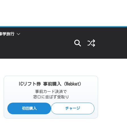
修学旅行
ICリフト券 事前購入（Webket）
事前カード決済で
窓口に並ばず受取り
初回購入
チャージ