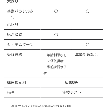
大回り
基礎パラレルタ
○
○
ーン
小回り
総合滑降
○
シュテムターン
○
・年齢制限なし
受験資格
年齢制限なし
・２級取得者
・事前講習修了
者
講習検定料
6,000円
備考
実技テスト
※リフト代及び検定合格者公認料は別途。