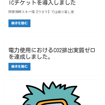
ICチケットを導入しました
阿寒湖畔スキー場【ウタラ】では繰り返し使
続きを読む
電力使用におけるCO2排出実質ゼロ
を達成しました。
続きを読む