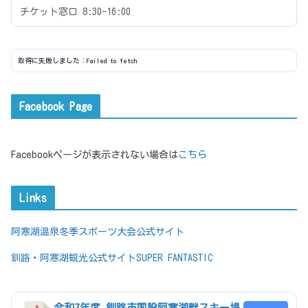
チケット窓口 8:30-16:00
取得に失敗しました：Failed to fetch
Facebook Page
Facebookページが表示されない場合は
こちら
Links
阿寒湖温泉冬季スポーツ大会公式サイト
釧路・阿寒湖観光公式サイトSUPER FANTASTIC
令和7年度 釧路市国設阿寒湖畔スキー場