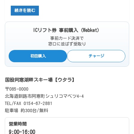
続きを読む
ICリフト券 事前購入（Webket）
事前カード決済で
窓口に並ばず受取り
初回購入
チャージ
国設阿寒湖畔スキー場【ウタラ】
〒085-0000
北海道釧路市阿寒町シュリコマベツ4-4
TEL/FAX 0154-67-2881
駐車場 約300台/無料
営業時間
9:00-16:00