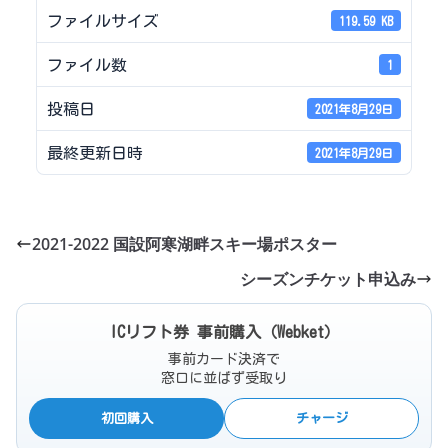
ファイルサイズ
119.59 KB
ファイル数
1
投稿日
2021年8月29日
最終更新日時
2021年8月29日
2021-2022 国設阿寒湖畔スキー場ポスター
シーズンチケット申込み
ICリフト券 事前購入（Webket）
事前カード決済で
窓口に並ばず受取り
初回購入
チャージ