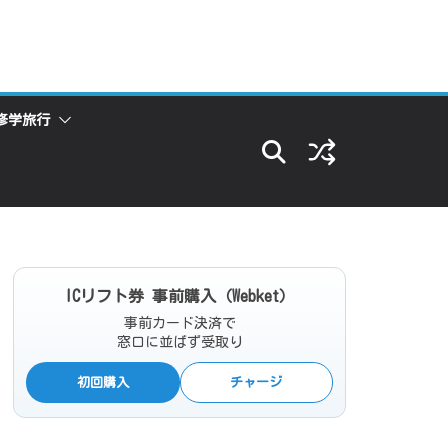
修学旅行
ICリフト券 事前購入（Webket）
事前カード決済で
窓口に並ばず受取り
初回購入
チャージ