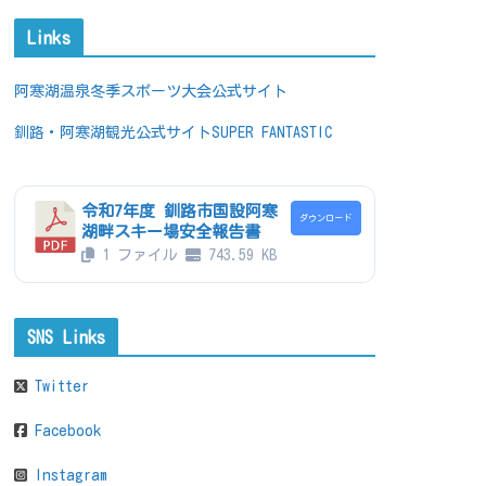
Links
阿寒湖温泉冬季スポーツ大会公式サイト
釧路・阿寒湖観光公式サイトSUPER FANTASTIC
令和7年度 釧路市国設阿寒
ダウンロード
湖畔スキー場安全報告書
1 ファイル
743.59 KB
SNS Links
Twitter
Facebook
Instagram