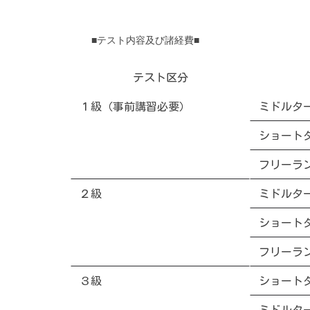
■テスト内容及び諸経費■
テスト区分
１級（事前講習必要）
ミドルタ
ショート
フリーラ
２級
ミドルタ
ショート
フリーラ
３級
ショート