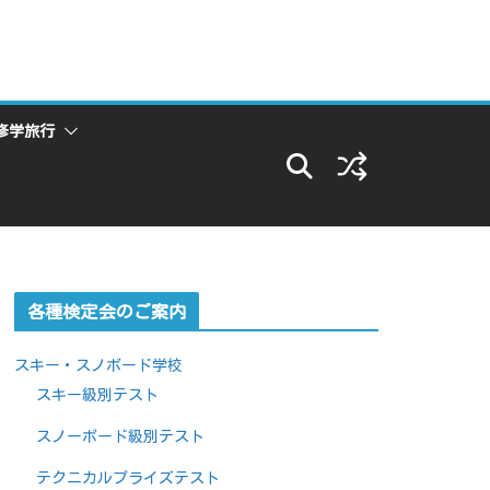
修学旅行
各種検定会のご案内
スキー・スノボード学校
スキー級別テスト
スノーボード級別テスト
テクニカルプライズテスト