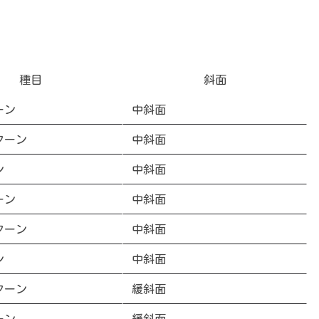
種目
斜面
ーン
中斜面
ターン
中斜面
ン
中斜面
ーン
中斜面
ターン
中斜面
ン
中斜面
ターン
緩斜面