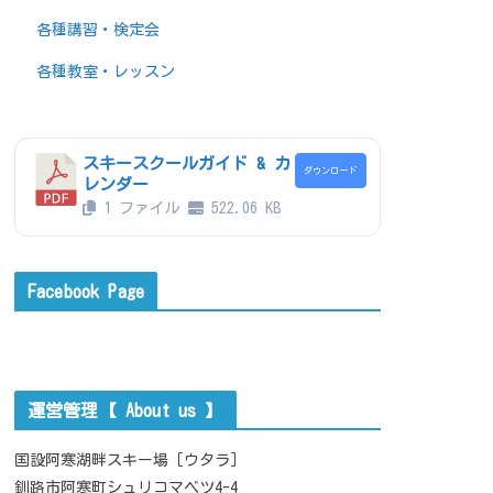
各種講習・検定会
各種教室・レッスン
スキースクールガイド & カ
ダウンロード
レンダー
1 ファイル
522.06 KB
Facebook Page
運営管理【 About us 】
国設阿寒湖畔スキー場［ウタラ］
釧路市阿寒町シュリコマベツ4-4