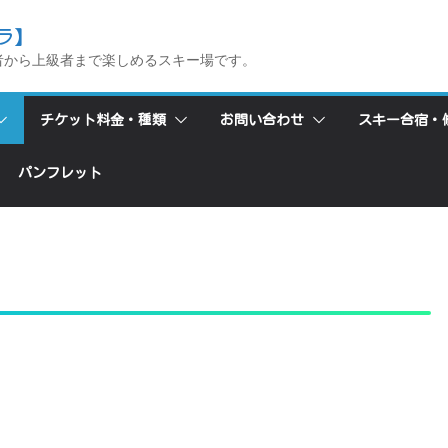
ラ】
者から上級者まで楽しめるスキー場です。
チケット料金・種類
お問い合わせ
スキー合宿・
パンフレット