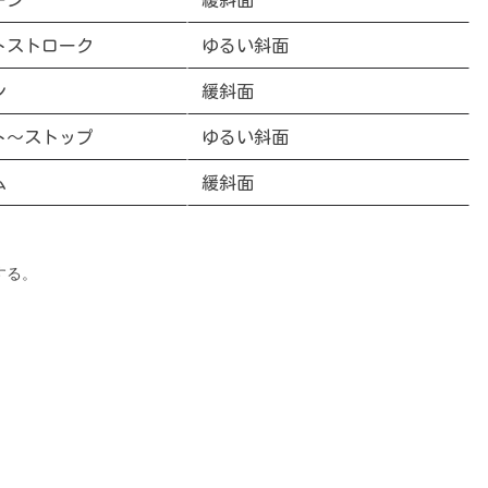
ーン
緩斜面
トストローク
ゆるい斜面
ン
緩斜面
ト～ストップ
ゆるい斜面
ム
緩斜面
する。