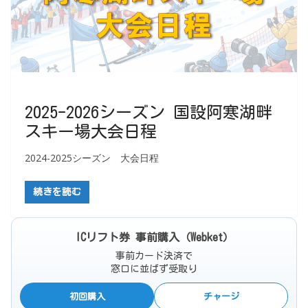
2025-2026シーズン 国設阿寒湖畔
スキー場大会日程
2024-2025シーズン 大会日程
続きを読む
ICリフト券 事前購入（Webket）
事前カード決済で
窓口に並ばず受取り
初回購入
チャージ