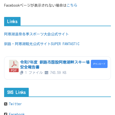
Facebookページが表示されない場合は
こちら
Links
阿寒湖温泉冬季スポーツ大会公式サイト
釧路・阿寒湖観光公式サイトSUPER FANTASTIC
令和7年度 釧路市国設阿寒湖畔スキー場
ダウンロード
安全報告書
1 ファイル
743.59 KB
SNS Links
Twitter
Facebook