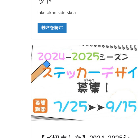
ット
lake akan side ski a
続きを読む