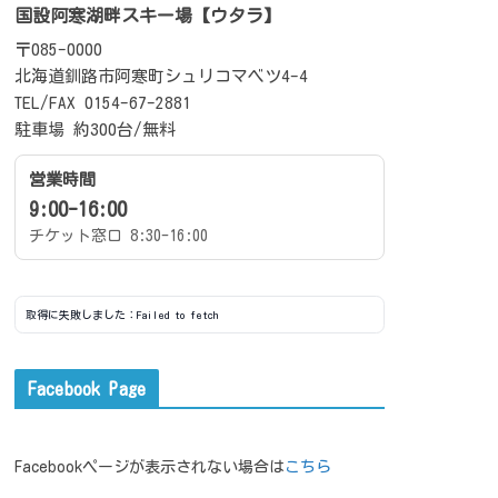
国設阿寒湖畔スキー場【ウタラ】
〒085-0000
北海道釧路市阿寒町シュリコマベツ4-4
TEL/FAX 0154-67-2881
駐車場 約300台/無料
営業時間
9:00-16:00
チケット窓口 8:30-16:00
取得に失敗しました：Failed to fetch
Facebook Page
Facebookページが表示されない場合は
こちら