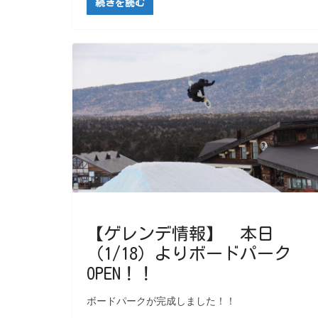
続きを読む
【ゲレンデ情報】 本日
（1/18）よりボードパーク
OPEN！！
ボードパークが完成しました！！