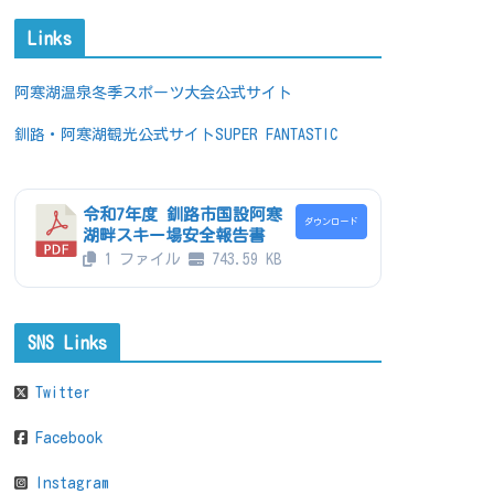
Links
阿寒湖温泉冬季スポーツ大会公式サイト
釧路・阿寒湖観光公式サイトSUPER FANTASTIC
令和7年度 釧路市国設阿寒
ダウンロード
湖畔スキー場安全報告書
1 ファイル
743.59 KB
SNS Links
Twitter
Facebook
Instagram