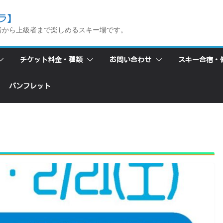
ラ】
者から上級者まで楽しめるスキー場です。
チケット料金・種類
お問い合わせ
スキー合宿・
パンフレット