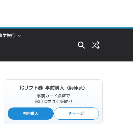
修学旅行
ICリフト券 事前購入（Webket）
事前カード決済で
窓口に並ばず受取り
初回購入
チャージ