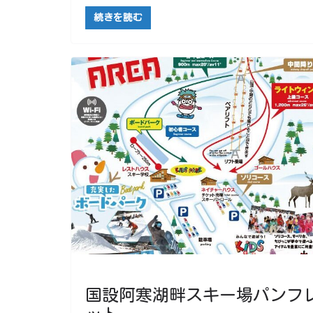
続きを読む
国設阿寒湖畔スキー場パンフ