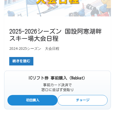
2025-2026シーズン 国設阿寒湖畔
スキー場大会日程
2024-2025シーズン 大会日程
続きを読む
ICリフト券 事前購入（Webket）
事前カード決済で
窓口に並ばず受取り
初回購入
チャージ