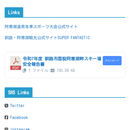
Links
阿寒湖温泉冬季スポーツ大会公式サイト
釧路・阿寒湖観光公式サイトSUPER FANTASTIC
令和7年度 釧路市国設阿寒湖畔スキー場
ダウンロード
安全報告書
1 ファイル
743.59 KB
SNS Links
Twitter
Facebook
Instagram